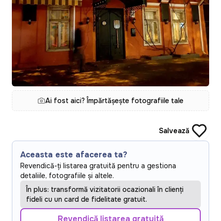
Ai fost aici? Împărtășește fotografiile tale
Salvează
Aceasta este afacerea ta?
Revendică-ți listarea gratuită pentru a gestiona
detaliile, fotografiile și altele.
În plus: transformă vizitatorii ocazionali în clienți
fideli cu un card de fidelitate gratuit.
Revendică listarea gratuită