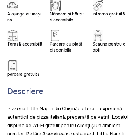
A ajunge cu mași
Mâncare și băutu
Intrarea gratuită
na
ri accesibile
Terasă accesibilă
Parcare cu plată
Scaune pentru c
disponibilă
opii
parcare gratuită
Descriere
Pizzeria Little Napoli din Chișinău oferă o experiență
autentică de pizza italiană, preparată pe vatră. Localul
dispune de Wi-Fi gratuit pentru clienți și un ambient
primitor. Pe lângă servirea în restaurant, Little Napoli