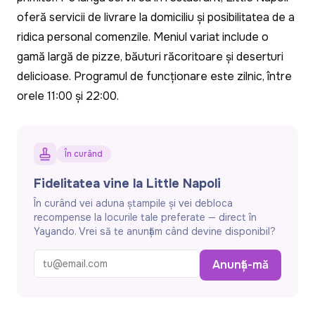
oferă servicii de livrare la domiciliu și posibilitatea de a
ridica personal comenzile. Meniul variat include o
gamă largă de pizze, băuturi răcoritoare și deserturi
delicioase. Programul de funcționare este zilnic, între
orele 11:00 și 22:00.
În curând
Fidelitatea vine la Little Napoli
În curând vei aduna ștampile și vei debloca
recompense la locurile tale preferate — direct în
Yayando. Vrei să te anunțăm când devine disponibil?
Anunță-mă