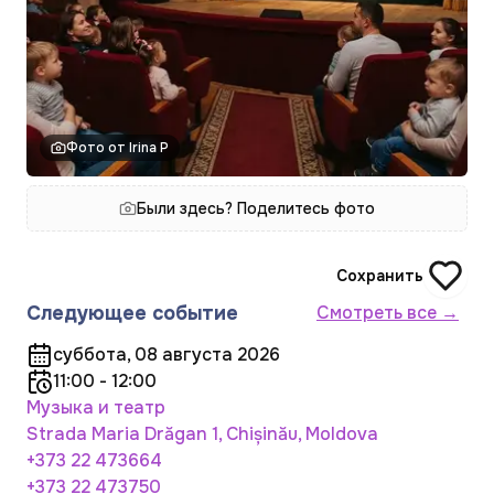
Фото от Irina P
Были здесь? Поделитесь фото
Сохранить
Следующее событие
Смотреть все →
суббота, 08 августа 2026
11:00 - 12:00
Музыка и театр
Strada Maria Drăgan 1, Chișinău, Moldova
+373 22 473664
+373 22 473750