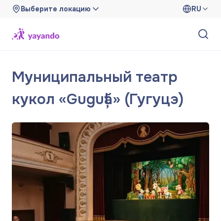
Выберите локацию
RU
Муниципальный театр
кукол «Guguță» (Гугуцэ)