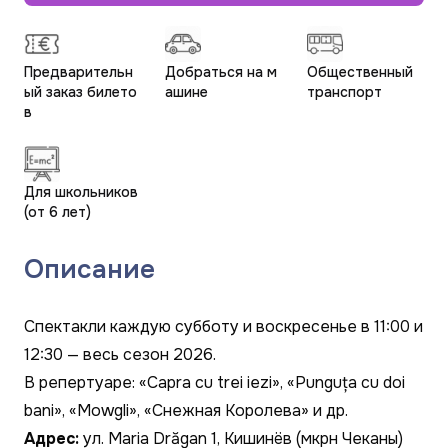
Предварительн
Добраться на м
Общественный
ый заказ билето
ашине
транспорт
в
Для школьников
(от 6 лет)
Описание
Спектакли каждую субботу и воскресенье в 11:00 и
12:30 — весь сезон 2026.
В репертуаре: «Capra cu trei iezi», «Punguța cu doi
bani», «Mowgli», «Снежная Королева» и др.
Адрес:
ул. Maria Drăgan 1, Кишинёв (мкрн Чеканы)