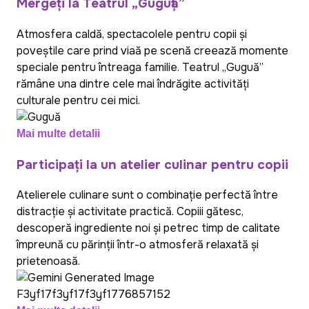
Mergeți la Teatrul „Guguță”
Atmosfera caldă, spectacolele pentru copii și
poveștile care prind viață pe scenă creează momente
speciale pentru întreaga familie. Teatrul „Guguță”
rămâne una dintre cele mai îndrăgite activități
culturale pentru cei mici.
Mai multe detalii
Participați la un atelier culinar pentru copii
Atelierele culinare sunt o combinație perfectă între
distracție și activitate practică. Copiii gătesc,
descoperă ingrediente noi și petrec timp de calitate
împreună cu părinții într-o atmosferă relaxată și
prietenoasă.