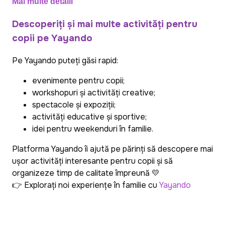
Mai multe detalii
Descoperiți și mai multe activități pentru
copii pe Yayando
Pe Yayando puteți găsi rapid:
evenimente pentru copii;
workshopuri și activități creative;
spectacole și expoziții;
activități educative și sportive;
idei pentru weekenduri în familie.
Platforma Yayando îi ajută pe părinți să descopere mai
ușor activități interesante pentru copii și să
organizeze timp de calitate împreună 💛
👉 Explorați noi experiențe în familie cu
Yayando