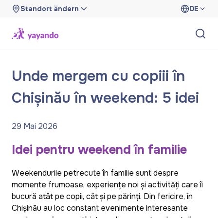
Standort ändern
DE
Unde mergem cu copiii în
Chișinău în weekend: 5 idei
29 Mai 2026
Idei pentru weekend în familie
Weekendurile petrecute în familie sunt despre
momente frumoase, experiențe noi și activități care îi
bucură atât pe copii, cât și pe părinți. Din fericire, în
Chișinău au loc constant evenimente interesante