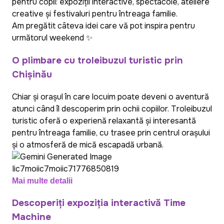
pentru copii: expoziții interactive, spectacole, ateliere
creative și festivaluri pentru întreaga familie.
Am pregătit câteva idei care vă pot inspira pentru
următorul weekend ✨
O plimbare cu troleibuzul turistic prin
Chișinău
Chiar și orașul în care locuim poate deveni o aventură
atunci când îl descoperim prin ochii copiilor. Troleibuzul
turistic oferă o experiență relaxantă și interesantă
pentru întreaga familie, cu trasee prin centrul orașului
și o atmosferă de mică escapadă urbană.
Mai multe detalii
Descoperiți expoziția interactivă Time
Machine