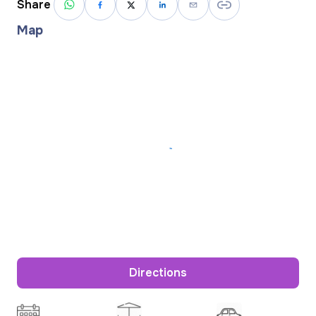
Share
Map
Directions