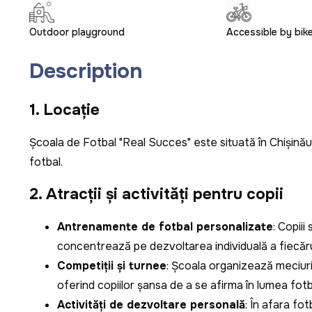
Outdoor playground
Accessible by bik
Description
1. Locație
Școala de Fotbal "Real Succes" este situată în Chișină
fotbal.
2. Atracții și activități pentru copii
Antrenamente de fotbal personalizate
: Copiii
concentrează pe dezvoltarea individuală a fiecărui 
Competiții și turnee
: Școala organizează meciuri a
oferind copiilor șansa de a se afirma în lumea fotba
Activități de dezvoltare personală
: În afara fot