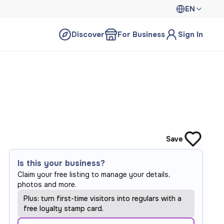
EN
Discover
For Business
Sign In
Save
Is this your business?
Claim your free listing to manage your details,
photos and more.
Plus: turn first-time visitors into regulars with a
free loyalty stamp card.