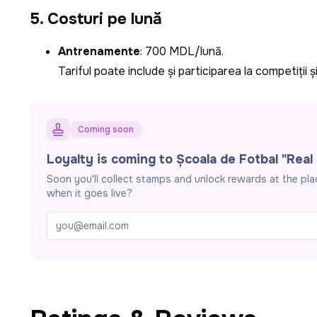
5. Costuri pe lună
Antrenamente
: 700 MDL/lună.
Tariful poate include și participarea la competiții ș
Coming soon
Loyalty is coming to Școala de Fotbal "Real
Soon you'll collect stamps and unlock rewards at the pl
when it goes live?