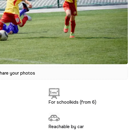
hare your photos
For schoolkids (from 6)
Reachable by car