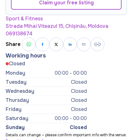
Claim your free listing
Sport & Fitness
Strada Mihai Viteazul 15, Chișinău, Moldova
069138674
Share
Working hours
Closed
Monday
00:00 - 00:00
Tuesday
Closed
Wednesday
Closed
Thursday
Closed
Friday
Closed
Saturday
00:00 - 00:00
Sunday
Closed
Details can change — please confirm important info with the venue.