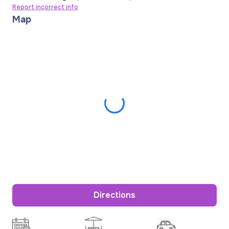
Report incorrect info
Map
Directions