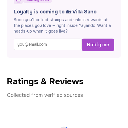
Loyalty is coming to 🏡 Villa Sano
Soon you'll collect stamps and unlock rewards at
the places you love — right inside Yayando. Want a
heads-up when it goes live?
Notify me
Ratings & Reviews
Collected from verified sources