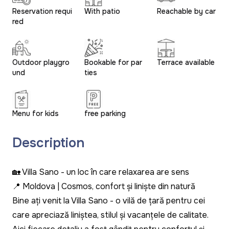
Reservation requi
With patio
Reachable by car
red
Outdoor playgro
Bookable for par
Terrace available
und
ties
Menu for kids
free parking
Description
🏡 Villa Sano - un loc în care relaxarea are sens
📍 Moldova | Cosmos, confort și liniște din natură
Bine ați venit la Villa Sano - o vilă de țară pentru cei
care apreciază liniștea, stilul și vacanțele de calitate.