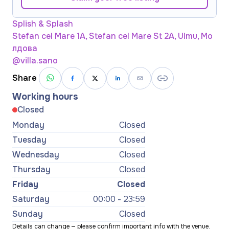
Splish & Splash
Stefan cel Mare 1A, Stefan cel Mare St 2A, Ulmu, Мо
лдова
@villa.sano
Share
Working hours
Closed
Monday
Closed
Tuesday
Closed
Wednesday
Closed
Thursday
Closed
Friday
Closed
Saturday
00:00 - 23:59
Sunday
Closed
Details can change — please confirm important info with the venue.